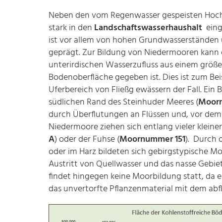
Neben den vom Regenwasser gespeisten Hochm
stark in den
Landschaftswasserhaushalt
einge
ist vor allem von hohen Grundwasserstände
geprägt. Zur Bildung von Niedermooren kann
unterirdischen Wasserzufluss aus einem größ
Bodenoberfläche gegeben ist. Dies ist zum Be
Uferbereich von Fließg ewässern der Fall. Ein
südlichen Rand des Steinhuder Meeres (
Moor
durch Überflutungen an Flüssen und, vor dem 
Niedermoore ziehen sich entlang vieler klein
A
) oder der Fuhse (
Moornummer 151
). Durch 
oder im Harz bildeten sich gebirgstypische M
Austritt von Quellwasser und das nasse Gebi
findet hingegen keine Moorbildung statt, da 
das unvertorfte Pflanzenmaterial mit dem a