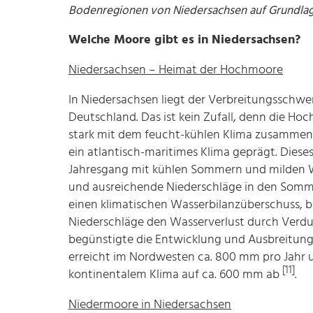
Bodenregionen von Niedersachsen auf Grundlage
Welche Moore gibt es in Niedersachsen?
Niedersachsen – Heimat der Hochmoore
In Niedersachsen liegt der Verbreitungsschw
Deutschland. Das ist kein Zufall, denn die H
stark mit dem feucht-kühlen Klima zusammen
ein atlantisch-maritimes Klima geprägt. Diese
Jahresgang mit kühlen Sommern und milden Wi
und ausreichende Niederschläge in den Somme
einen klimatischen Wasserbilanzüberschuss, b
Niederschläge den Wasserverlust durch Verdu
begünstigte die Entwicklung und Ausbreitun
erreicht im Nordwesten ca. 800 mm pro Jahr 
[11]
kontinentalem Klima auf ca. 600 mm ab
.
Niedermoore in Niedersachsen