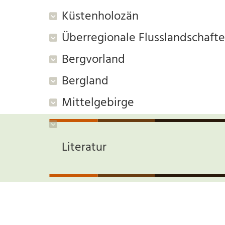
Küstenholozän
Überregionale Flusslandschaft
Bergvorland
Bergland
Mittelgebirge
Literatur