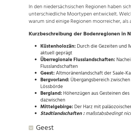
In den niedersächsischen Regionen haben si
unterschiedliche Moortypen entwickelt. Wel
warum sind einige Regionen moorreicher, als
Kurzbeschreibung der Bodenregionen in 
Küstenholozän:
Durch die Gezeiten und 
aktuell geprägt
Überregionale Flusslandschaften:
Nachei
Flusslandschaften
Geest:
Altmoränenlandschaft der Saale-Kal
Bergvorland:
Übergangsbereich zwischen d
Lössbörde
Bergland:
Höhenzügen aus Gesteinen des 
dazwischen
Mittelgebirge:
Der Harz mit paläozoischen
Stadtlandschaften
:
maßstabsbedingt nich
Geest