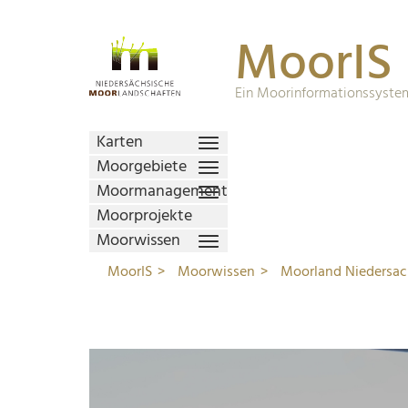
MoorIS
Ein Moorinformationssystem
Karten
Moorgebiete
Moormanagement
Moorprojekte
Moorwissen
MoorIS
Moorwissen
Moorland Niedersa