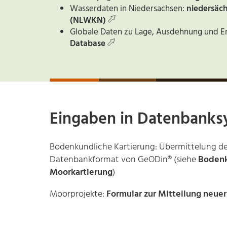
Wasserdaten in Niedersachsen:
niedersäch
(NLWKN)
Globale Daten zu Lage, Ausdehnung und 
Database
Eingaben in Datenbank
Bodenkundliche Kartierung: Übermittelung der
Datenbankformat von GeODin® (siehe
Bodenk
Moorkartierung
)
Moorprojekte:
Formular zur Mitteilung neue