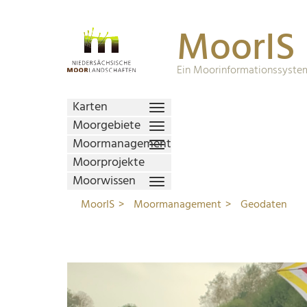
MoorIS
Ein Moorinformationssystem
Karten
Moorgebiete
Moormanagement
Moorprojekte
Moorwissen
MoorIS
Moormanagement
Geodaten