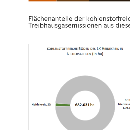
Flächenanteile der kohlenstoffre
Treibhausgasemissionen aus dies