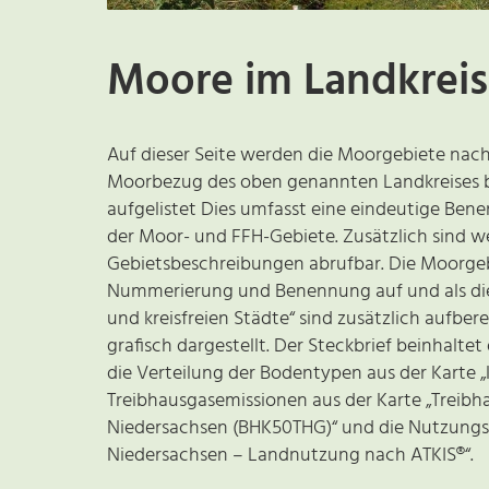
Moore im Landkreis
Auf dieser Seite werden die Moorgebiete nach 
Moorbezug des oben genannten Landkreises bzw
aufgelistet Dies umfasst eine eindeutige B
der Moor- und FFH-Gebiete. Zusätzlich sind 
Gebietsbeschreibungen abrufbar. Die Moorgeb
Nummerierung und Benennung auf und als die F
und kreisfreien Städte“ sind zusätzlich aufbe
grafisch dargestellt. Der Steckbrief beinhalte
die Verteilung der Bodentypen aus der Karte „
Treibhausgasemissionen aus der Karte „Treibh
Niedersachsen (BHK50THG)“ und die Nutzungsf
Niedersachsen – Landnutzung nach ATKIS®“.