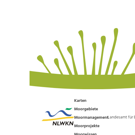
Karten
Moorgebiete
Landesamt für 
Moormanagement
Moorprojekte
Moorwissen