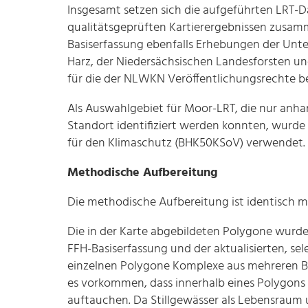
Insgesamt setzen sich die aufgeführten LRT-D
qualitätsgeprüften Kartierergebnissen zusammen
Basiserfassung ebenfalls Erhebungen der Unt
Harz, der Niedersächsischen Landesforsten u
für die der NLWKN Veröffentlichungsrechte be
Als Auswahlgebiet für Moor-LRT, die nur anha
Standort identifiziert werden konnten, wurde
für den Klimaschutz (BHK50KSoV) verwendet.
Methodische Aufbereitung
Die methodische Aufbereitung ist identisch mi
Die in der Karte abgebildeten Polygone wurd
FFH-Basiserfassung und der aktualisierten, se
einzelnen Polygone Komplexe aus mehreren Bi
es vorkommen, dass innerhalb eines Polygons s
auftauchen. Da Stillgewässer als Lebensraum