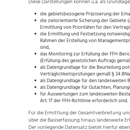
Diese Darstellungen können u.a. als Grundlage
die gebietsbezogene Präzisierung der Erha
die zielorientierte Sicherung der Gebiet
Ermittlung von Prioritäten für den Vertrag
die Ermittlung und Festsetzung notwendi
Rahmen der Erstellung von Managementplä
sind,
das Monitoring zur Erfüllung der FFH-Beri
(Erfüllung des gesetzlichen Auftrags gemä
als Datengrundlage für die Beurteilung p
Verträglichkeitsprüfungen gemäß § 34 BNa
als Datengrundlage für den landesweiten
als Datengrundlage für Gutachten, Planung
für Auswertungen zum landesweiten Bestan
Art. 17 der FFH-Richtlinie erforderlich sind.
Für die Ermittlung der Gesamtverbreitung und
über die Basiserfassung hinaus landesweite Er
Der vorliegende Datensatz bietet hierfür ebenf