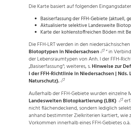
Die Karte basiert auf folgenden Eingangsdate
Basiserfassung der FFH-Gebiete (aktuell, g
Aktualisierte selektive Landesweite Biotop
Karte der kohlenstoffreichen Böden mit 
Die FFH-LRT werden in den niedersächsischen
Biotoptypen in Niedersachsen
“ in Verbin
der Lebensraumtypen von Anh. I der FFH-Richtl
„Basiserfassung“; weiteres, s.
Hinweise zur Def
I der FFH-Richtlinie in Niedersachsen | Nds
Naturschutz).
Außerhalb der FFH-Gebiete wurden einzelne 
Landesweiten Biotopkartierung (LBK)
er
nicht flächendeckend, sondern lediglich sel
anhand bestimmter Zielkriterien kartiert, wie
Vorkommen innerhalb eines FFH-Gebietes o.ä.