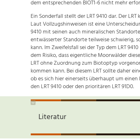
dem entsprechenden BIOT1-6 nicht mehr erfor
Ein Sonderfall stellt der LRT 9410 dar. Der LR
Laut Vollzugshinweisen ist eine Unterschei
9410 mit seinen auch mineralischen Standort
entwässerter Standorte teilweise schwierig, 
kann. Im Zweifelsfall sei der Typ dem LRT 94
dem Risiko, dass eigentliche Moorwälder die
LRT ohne Zuordnung zum Biotoptyp vorgenomme
kommen kann. Bei diesem LRT sollte daher 
ob es sich hier einerseits überhaupt um einen
den LRT 9410 oder den prioritären LRT 91D0.
Literatur