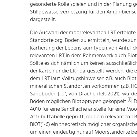
gesonderte Rolle spielen und in der Planung g
Stillgewässervernetzung für den Amphibiensch
dargestellt.
Die Auswahl der moorrelevanten LRT erfolgte i
Standorte org. Böden zu ermitteln, wurde zun
Kartierung der Lebensraumtypen von Anh. I de
relevanten LRT in dem Rahmenwerk auch Biot
Sollte es sich nämlich um keinen ausschließli
der Karte nur die LRT dargestellt werden, di
dem LRT laut Vollzugshinweisen z.B. auch Bio
mineralischen Standorten vorkommen (z.B. HCF 
Sandböden […]“, von Drachenfels 2021), wurde 
[1]
Böden möglichen Biotoptypen gekoppelt
. 
4010 für eine Sandfläche anstelle für eine Moo
Attributtabelle geprüft, ob dem relevanten L
BIOT(1-6) ein theoretisch möglicher organisch
um einen eindeutig nur auf Moorstandorte be