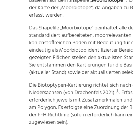
basieren auf dem shapefile „
Moorbiotope
“. D
der Karte der „Moorbiotope“, da Angaben zu
erfasst werden.
Das Shapefile „Moorbiotope“ beinhaltet alle
standardisiert aufbereiteten, moorrelevanten
kohlenstoffreichen Böden mit Bedeutung für 
eindeutig als Moorbiotop identifizierter Berei
gezeigten Flächen stellen den aktuellsten S
Sie entstammen den Kartierungen für die Bas
(aktueller Stand) sowie der aktualisierten sel
Die Biotoptypen-Kartierung richtet sich nach 
[1]
Niedersachsen (von Drachenfels 2021)
. Erf
erforderlich jeweils mit Zusatzmerkmalen und
am Polygon. Es erfolgte eine Zuordnung der
der FFH-Richtlinie (sofern erforderlich kan
zugewiesen sein).