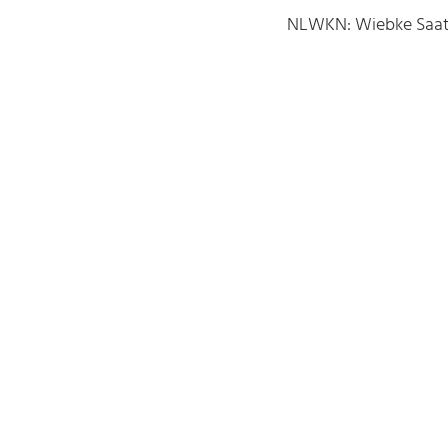
NLWKN: Wiebke Saatho