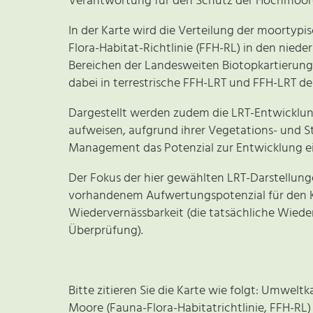
Verantwortung für den Schutz der Hochmoor
In der Karte wird die Verteilung der moorty
Flora-Habitat-Richtlinie (FFH-RL) in den nie
Bereichen der Landesweiten Biotopkartierung
dabei in terrestrische FFH-LRT und FFH-LRT der
Dargestellt werden zudem die LRT-Entwicklung
aufweisen, aufgrund ihrer Vegetations- und 
Management das Potenzial zur Entwicklung ein
Der Fokus der hier gewählten LRT-Darstellunge
vorhandenem Aufwertungspotenzial für den K
Wiedervernässbarkeit (die tatsächliche Wiede
Überprüfung).
Bitte zitieren Sie die Karte wie folgt: Umwel
Moore (Fauna-Flora-Habitatrichtlinie, FFH-RL)