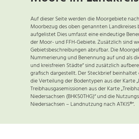
Auf dieser Seite werden die Moorgebiete nach 
Moorbezug des oben genannten Landkreises bzw
aufgelistet Dies umfasst eine eindeutige B
der Moor- und FFH-Gebiete. Zusätzlich sind 
Gebietsbeschreibungen abrufbar. Die Moorgeb
Nummerierung und Benennung auf und als die F
und kreisfreien Städte“ sind zusätzlich aufbe
grafisch dargestellt. Der Steckbrief beinhalte
die Verteilung der Bodentypen aus der Karte „
Treibhausgasemissionen aus der Karte „Treibh
Niedersachsen (BHK50THG)“ und die Nutzungsf
Niedersachsen – Landnutzung nach ATKIS®“.