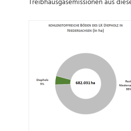
Treibhausgasemissionen aus dies