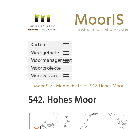
MoorIS
Ein Moorinformationssystem
Karten
Moorgebiete
Moormanagement
Moorprojekte
Moorwissen
MoorIS
Moorgebiete
542. Hohes Moor
542. Hohes Moor