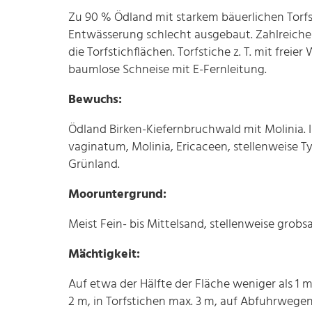
Zu 90 % Ödland mit starkem bäuerlichen Torfs
Entwässerung schlecht ausgebaut. Zahlreiche
die Torfstichflächen. Torfstiche z. T. mit frei
baumlose Schneise mit E-Fernleitung.
Bewuchs:
Ödland Birken-Kiefernbruchwald mit Molinia
vaginatum, Molinia, Ericaceen, stellenweise T
Grünland.
Mooruntergrund:
Meist Fein- bis Mittelsand, stellenweise grobs
Mächtigkeit:
Auf etwa der Hälfte der Fläche weniger als 
2 m, in Torfstichen max. 3 m, auf Abfuhrwege