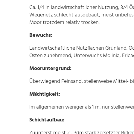
Ca. 1/4 in landwirtschaftlicher Nutzung, 3/4 
Wegenetz schlecht ausgebaut, meist unbefes
Moor trotzdem relativ trocken.
Bewuchs:
Landwirtschaftliche Nutzflächen Grünland. Öd
Osten zunehmend, Unterwuchs Molinia, Ericac
Mooruntergrund:
Überwiegend Feinsand, stellenweise Mittel- b
Mächtigkeit:
Im allgemeinen weniger als 1 m, nur stellenwe
Schichtaufbau:
Zuunterst meist 2 - 3dm stark zersetzter Birk