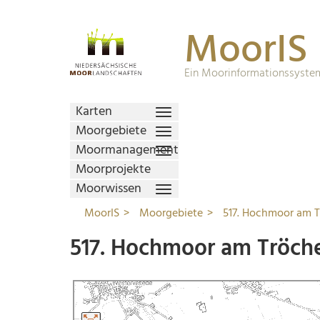
MoorIS
Ein Moorinformationssystem
Karten
Moorgebiete
Moormanagement
Moorprojekte
Moorwissen
MoorIS
Moorgebiete
517. Hochmoor am 
517. Hochmoor am Tröch