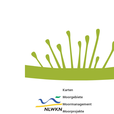
Karten
Moorgebiete
Moormanagement
Moorprojekte