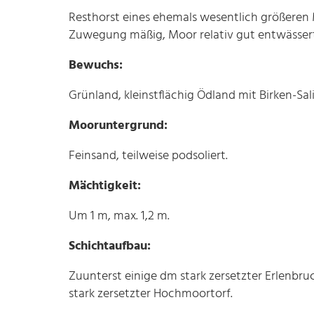
Resthorst eines ehemals wesentlich größeren 
Zuwegung mäßig, Moor relativ gut entwässert
Bewuchs:
Grünland, kleinstflächig Ödland mit Birken-Sa
Mooruntergrund:
Feinsand, teilweise podsoliert.
Mächtigkeit:
Um 1 m, max. 1,2 m.
Schichtaufbau:
Zuunterst einige dm stark zersetzter Erlenbr
stark zersetzter Hochmoortorf.