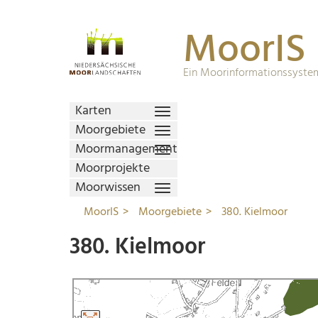
MoorIS
Ein Moorinformationssystem
Karten
Moorgebiete
Moormanagement
Moorprojekte
Moorwissen
MoorIS
Moorgebiete
380. Kielmoor
380. Kielmoor