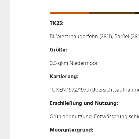
TK25:
Bl. Westrhauderfehn (2811), Barßel (281
Größe:
0,5 qkm Niedermoor.
Kartierung:
TÜXEN 1972/1973 (Übersichtsaufnahme
Erschließung und Nutzung:
Grünlandnutzung. Entwässerung schl
Mooruntergrund: