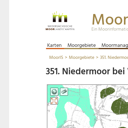
Moor
Ein Moorinformati
Karten
Moorgebiete
Moormanag
MoorIS
Moorgebiete
351. Niedermo
351. Niedermoor bei