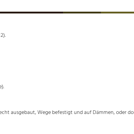
2).
).
echt ausgebaut, Wege befestigt und auf Dämmen, oder do