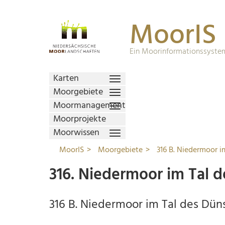
MoorIS
Ein Moorinformationssystem
Karten
Moorgebiete
Moormanagement
Moorprojekte
Moorwissen
MoorIS
Moorgebiete
316 B. Niedermoor i
316. Niedermoor im Tal 
316 B. Niedermoor im Tal des Düns