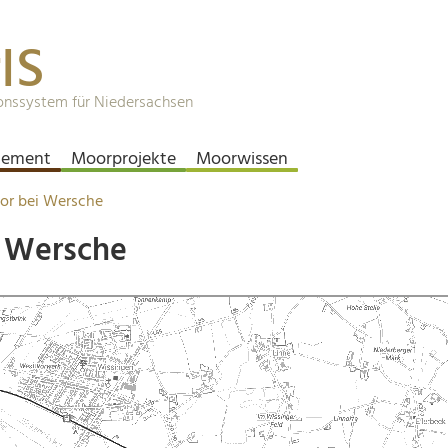
IS
onssystem für Niedersachsen
ement
Moorprojekte
Moorwissen
or bei Wersche
i Wersche