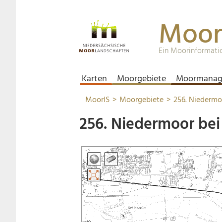
Moor
Ein Moorinformati
Karten
Moorgebiete
Moormanag
MoorIS
Moorgebiete
256. Niedermo
256. Niedermoor be