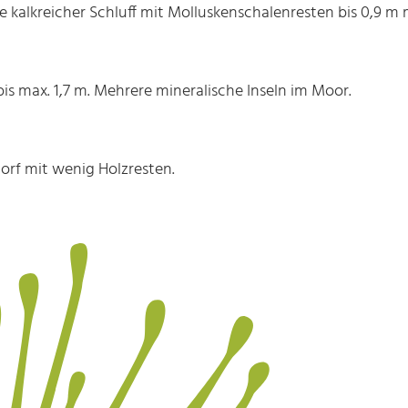
ise kalkreicher Schluff mit Molluskenschalenresten bis 0,9 
 bis max. 1,7 m. Mehrere mineralische Inseln im Moor.
torf mit wenig Holzresten.