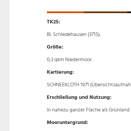
TK25:
Bl. Schledehausen (3715).
Größe:
0,3 qkm Niedermoor.
Kartierung:
SCHNEEKLOTH 1971 (Übersichtsaufnah
Erschließung und Nutzung:
In nahezu ganzer Fläche als Grünlan
Mooruntergrund: