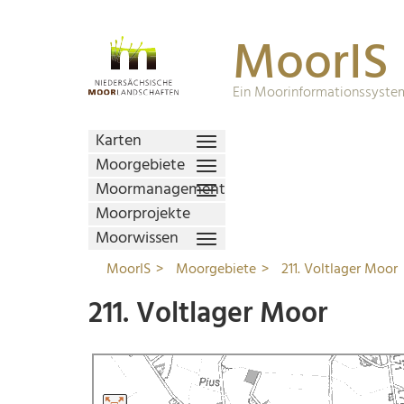
MoorIS
Ein Moorinformationssystem
Karten
Moorgebiete
Moormanagement
Moorprojekte
Moorwissen
MoorIS
Moorgebiete
211. Voltlager Moor
211. Voltlager Moor