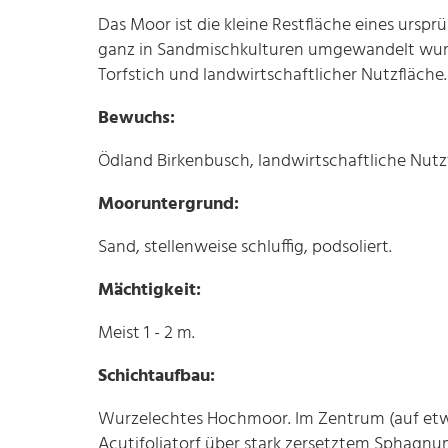
Das Moor ist die kleine Restfläche eines ursp
ganz in Sandmischkulturen umgewandelt wurde
Torfstich und landwirtschaftlicher Nutzfläche
Bewuchs:
Ödland Birkenbusch, landwirtschaftliche Nutz
Mooruntergrund:
Sand, stellenweise schluffig, podsoliert.
Mächtigkeit:
Meist 1 - 2 m.
Schichtaufbau:
Wurzelechtes Hochmoor. Im Zentrum (auf etwa 
Acutifoliatorf über stark zersetztem Sphagnum