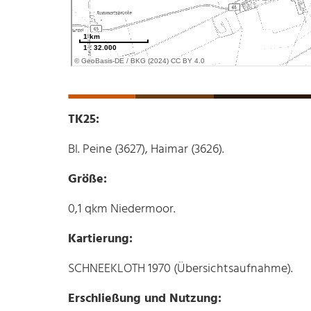
TK25:
Bl. Peine (3627), Haimar (3626).
Größe:
0,1 qkm Niedermoor.
Kartierung:
SCHNEEKLOTH 1970 (Übersichtsaufnahme).
Erschließung und Nutzung: