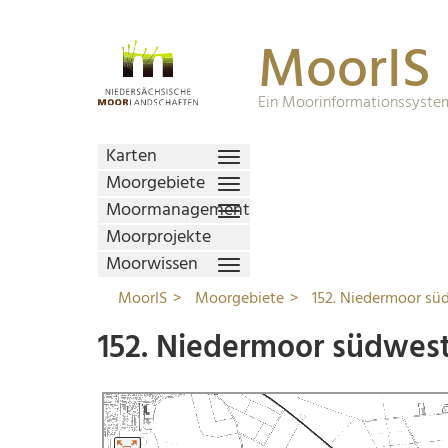
MoorIS
Ein Moorinformationssystem
Karten
Moorgebiete
Moormanagement
Moorprojekte
Moorwissen
MoorIS
Moorgebiete
152. Niedermoor sü
152. Niedermoor südwes