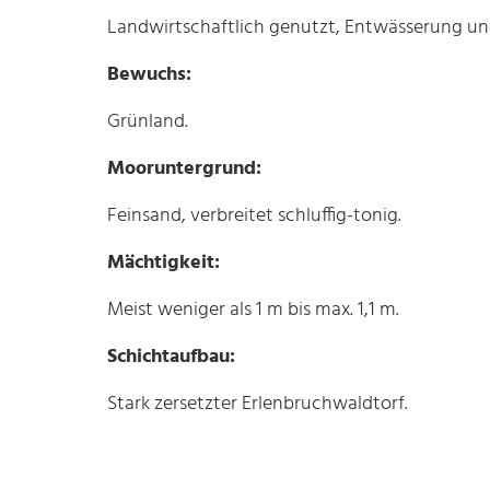
Landwirtschaftlich genutzt, Entwässerung u
Bewuchs:
Grünland.
Mooruntergrund:
Feinsand, verbreitet schluffig-tonig.
Mächtigkeit:
Meist weniger als 1 m bis max. 1,1 m.
Schichtaufbau:
Stark zersetzter Erlenbruchwaldtorf.