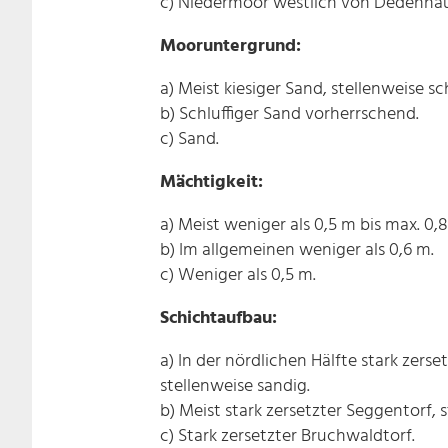
c) Niedermoor westlich von Dedenhau
Mooruntergrund:
a) Meist kiesiger Sand, stellenweise sch
b) Schluffiger Sand vorherrschend.
c) Sand.
Mächtigkeit:
a) Meist weniger als 0,5 m bis max. 0,8
b) Im allgemeinen weniger als 0,6 m.
c) Weniger als 0,5 m.
Schichtaufbau:
a) In der nördlichen Hälfte stark zers
stellenweise sandig.
b) Meist stark zersetzter Seggentorf, 
c) Stark zersetzter Bruchwaldtorf.