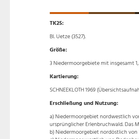
TK25:
Bl. Uetze (3527).
Größe:
3 Niedermoorgebiete mit insgesamt 1
Kartierung:
SCHNEEKLOTH 1969 (Übersichtsaufna
Erschließung und Nutzung:
a) Niedermoorgebiet nordwestlich von 
ursprünglicher Erlenbruchwald. Das M
b) Niedermoorgebiet nordöstlich von W