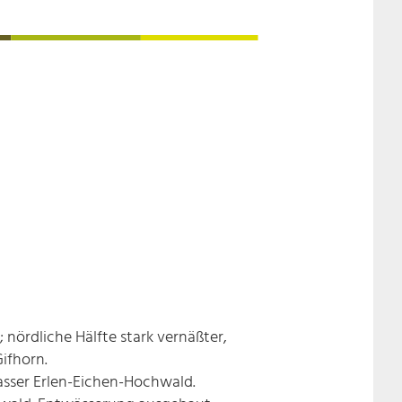
nördliche Hälfte stark vernäßter,
ifhorn.
nasser Erlen-Eichen-Hochwald.