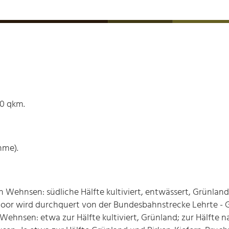
,0 qkm.
hme).
Wehnsen: südliche Hälfte kultiviert, entwässert, Grünland; 
oor wird durchquert von der Bundesbahnstrecke Lehrte - G
ehnsen: etwa zur Hälfte kultiviert, Grünland; zur Hälfte 