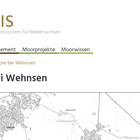
IS
onssystem für Niedersachsen
ement
Moorprojekte
Moorwissen
oore bei Wehnsen
ei Wehnsen