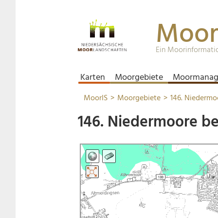
Moor
Ein Moorinformati
Karten
Moorgebiete
Moormanag
MoorIS
Moorgebiete
146. Niederm
146. Niedermoore b