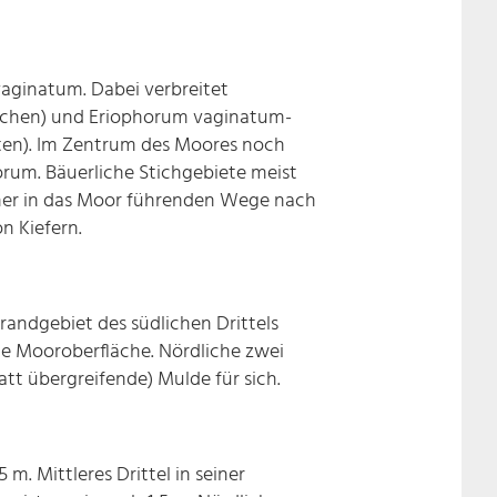
aginatum. Dabei verbreitet
lächen) und Eriophorum vaginatum-
eten). Im Zentrum des Moores noch
orum. Bäuerliche Stichgebiete meist
n her in das Moor führenden Wege nach
n Kiefern.
rrandgebiet des südlichen Drittels
die Mooroberfläche. Nördliche zwei
latt übergreifende) Mulde für sich.
 m. Mittleres Drittel in seiner