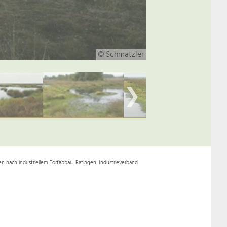
❯
n nach industriellem Torfabbau. Ratingen: Industrieverband