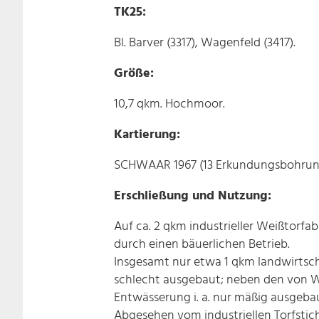
TK25:
Bl. Barver (3317), Wagenfeld (3417).
Größe:
10,7 qkm. Hochmoor.
Kartierung:
SCHWAAR 1967 (13 Erkundungsbohrung
Erschließung und Nutzung:
Auf ca. 2 qkm industrieller Weißtorf
durch einen bäuerlichen Betrieb.
Insgesamt nur etwa 1 qkm landwirtscha
schlecht ausgebaut; neben den von W
Entwässerung i. a. nur mäßig ausgebaut
Abgesehen vom industriellen Torfstic