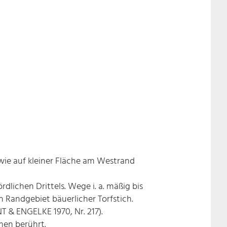
wie auf kleiner Fläche am Westrand
lichen Drittels. Wege i. a. mäßig bis
Randgebiet bäuerlicher Torfstich.
NT & ENGELKE 1970, Nr. 217).
men berührt.