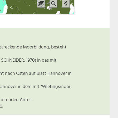
rstreckende Moorbildung, besteht
 SCHNEIDER, 1970) in das mit
eht nach Osten auf Blatt Hannover in
 Hannover in dem mit "Wietingsmoor,
ehörenden Anteil.
0.