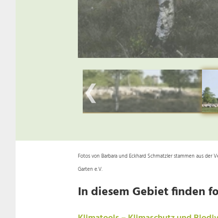
❮
Fotos von Barbara und Eckhard Schmatzler stammen aus der Verö
Garten e.V.
In diesem Gebiet finden fo