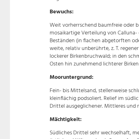
Bewuchs:
Weit vorherrschend baumfreie oder b
mosaikartige Verteilung von Calluna
Beständen (in flachen abgetorften o
weite, relativ unberührte, z. T. rege
lockerer Birkenbruchwald; in den sch
Osten hin zunehmend lichterer Birke
Mooruntergrund:
Fein- bis Mittelsand, stellenweise sch
kleinflächig podsoliert. Relief im sü
Drittel ausgeglichener. Mittleres und n
Mächtigkeit:
Südliches Drittel sehr wechselhaft, mei