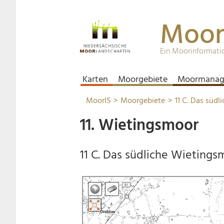
Moor
Ein Moorinformati
Karten
Moorgebiete
Moormanag
MoorIS
Moorgebiete
11 C. Das süd
11. Wietingsmoor
11 C. Das südliche Wietings