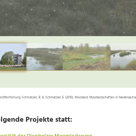
ffentlichung Schmatzler, B. & Schmatzler, E. (2010). Moorland: Moorlandschaften in Niedersachse
lgende Projekte statt: