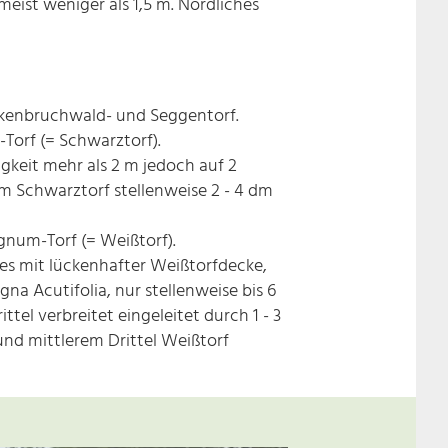
 meist weniger als 1,5 m. Nördliches
Birkenbruchwald- und Seggentorf.
Torf (= Schwarztorf).
keit mehr als 2 m jedoch auf 2
Im Schwarztorf stellenweise 2 - 4 dm
gnum-Torf (= Weißtorf).
s mit lückenhafter Weißtorfdecke,
gna Acutifolia, nur stellenweise bis 6
el verbreitet eingeleitet durch 1 - 3
und mittlerem Drittel Weißtorf