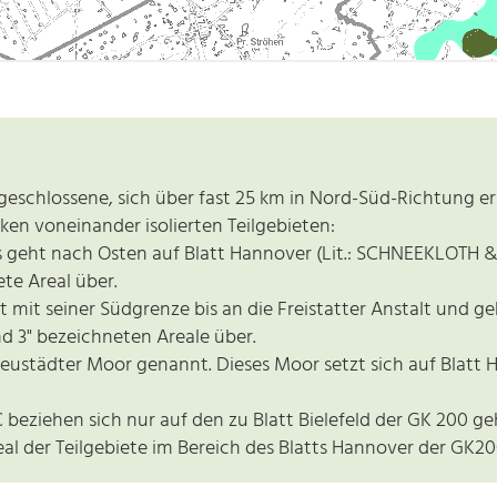
geschlossene, sich über fast 25 km in Nord-Süd-Richtung e
en voneinander isolierten Teilgebieten:
s geht nach Osten auf Blatt Hannover (Lit.: SCHNEEKLOTH &
te Areal über.
t mit seiner Südgrenze bis an die Freistatter Anstalt und g
nd 3" bezeichneten Areale über.
eustädter Moor genannt. Dieses Moor setzt sich auf Blatt
 beziehen sich nur auf den zu Blatt Bielefeld der GK 200 g
eal der Teilgebiete im Bereich des Blatts Hannover der GK20