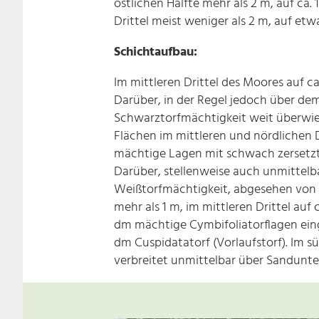
östlichen Hälfte mehr als 2 m, auf ca. 
Drittel meist weniger als 2 m, auf etw
Schichtaufbau:
Im mittleren Drittel des Moores auf ca
Darüber, in der Regel jedoch über dem
Schwarztorfmächtigkeit weit überwie
Flächen im mittleren und nördlichen D
mächtige Lagen mit schwach zersetzte
Darüber, stellenweise auch unmittelb
Weißtorfmächtigkeit, abgesehen von 
mehr als 1 m, im mittleren Drittel auf
dm mächtige Cymbifoliatorflagen einge
dm Cuspidatatorf (Vorlaufstorf). Im s
verbreitet unmittelbar über Sandunt