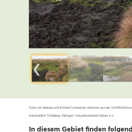
❮
Fotos von Barbara und Eckhard Schmatzler stammen aus der Veröffentlichung
industriellem Torfabbau. Ratingen: Industrieverband Garten e.V.
In diesem Gebiet finden folgend