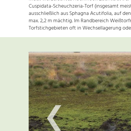
Cuspidata-Scheuchzeria-Torf (insgesamt meist
ausschließlich aus Sphagna Acutifolia, auf den
max. 2,2 m mächtig. Im Randbereich Weißtorfmä
Torfstichgebieten oft in Wechsellagerung ode
❮