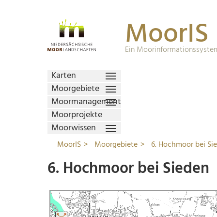
MoorIS
Ein Moorinformationssystem
Karten
Moorgebiete
Moormanagement
Moorprojekte
Moorwissen
MoorIS
Moorgebiete
6. Hochmoor bei Si
6. Hochmoor bei Sieden