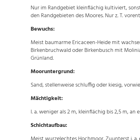
Nur im Randgebiet kleinflächig kultiviert, sons
den Randgebieten des Moores. Nur z. T. vor
Bewuchs:
Meist baumarme Ericaceen-Heide mit wachsen
Birkenbruchwald oder Birkenbusch mit Molinia
Grünland.
Mooruntergrund:
Sand, stellenweise schluffig oder kiesig, vorwi
Mächtigkeit:
I. a. weniger als 2 m, kleinflächig bis 2,5 m, an 
Schichtaufbau:
Meist wurzelechtes Hochmoor. Zuunterst i. a.