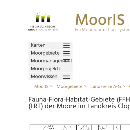
MoorIS
Ein Moorinformationssystem
Karten
Moorgebiete
Moormanagement
Moorprojekte
Moorwissen
MoorIS
Moorgebiete
Landkreise A-G
Fauna-Flora-Habitat-Gebiete (FF
(LRT) der Moore im Landkreis Cl