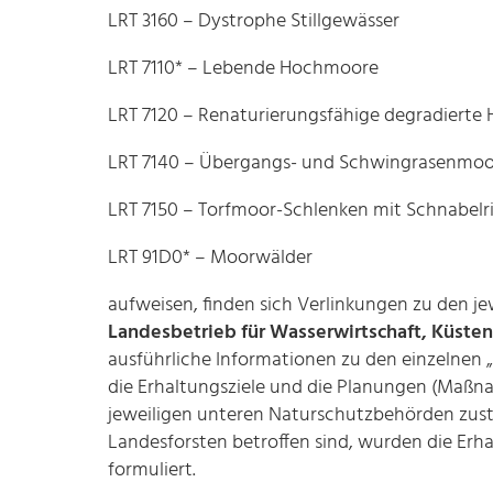
LRT 3160 – Dystrophe Stillgewässer
LRT 7110* – Lebende Hochmoore
LRT 7120 – Renaturierungsfähige degradiert
LRT 7140 – Übergangs- und Schwingrasenmoo
LRT 7150 – Torfmoor-Schlenken mit Schnabelr
LRT 91D0* – Moorwälder
aufweisen, finden sich Verlinkungen zu den j
Landesbetrieb für Wasserwirtschaft, Küste
ausführliche Informationen zu den einzelnen
die Erhaltungsziele und die Planungen (Maß
jeweiligen unteren Naturschutzbehörden zust
Landesforsten betroffen sind, wurden die Erh
formuliert.