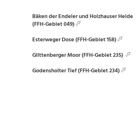
Bäken der Endeler und Holzhauser Heide
(FFH-Gebiet 049)
Esterweger Dose (FFH-Gebiet 158)
Glittenberger Moor (FFH-Gebiet 235)
Godensholter Tief (FFH-Gebiet 234)