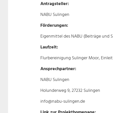
Antragsteller:
NABU Sulingen
Förderungen:
Eigenmittel des NABU (Beiträge und S
Laufzeit:
Flurbereinigung Sulinger Moor, Einlei
Ansprechpartner:
NABU Sulingen
Holunderweg 9, 27232 Sulingen
info@nabu-sulingen.de
Link zur Projekthomepage: