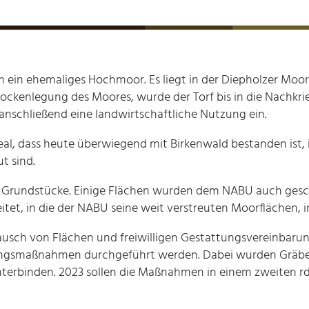
m ein ehemaliges Hochmoor. Es liegt in der Diepholzer Moo
rockenlegung des Moores, wurde der Torf bis in die Nachkr
anschließend eine landwirtschaftliche Nutzung ein.
Areal, dass heute überwiegend mit Birkenwald bestanden ist,
t sind.
 Grundstücke. Einige Flächen wurden dem NABU auch gesc
itet, in die der NABU seine weit verstreuten Moorflächen, 
usch von Flächen und freiwilligen Gestattungsvereinbarun
ungsmaßnahmen durchgeführt werden. Dabei wurden Gräben
terbinden. 2023 sollen die Maßnahmen in einem zweiten rd