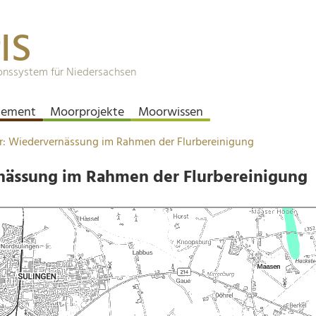
IS
onssystem für Niedersachsen
ement
Moorprojekte
Moorwissen
r: Wiedervernässung im Rahmen der Flurbereinigung
nässung im Rahmen der Flurbereinigung