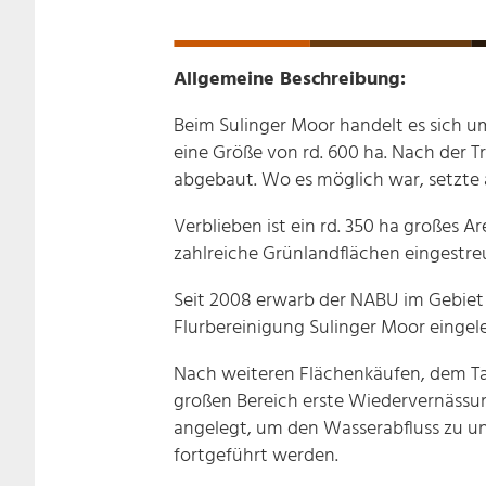
Allgemeine Beschreibung:
Beim Sulinger Moor handelt es sich u
eine Größe von rd. 600 ha. Nach der T
abgebaut. Wo es möglich war, setzte 
Verblieben ist ein rd. 350 ha großes 
zahlreiche Grünlandflächen eingestreu
Seit 2008 erwarb der NABU im Gebiet
Flurbereinigung Sulinger Moor eingele
Nach weiteren Flächenkäufen, dem Ta
großen Bereich erste Wiedervernäss
angelegt, um den Wasserabfluss zu un
fortgeführt werden.