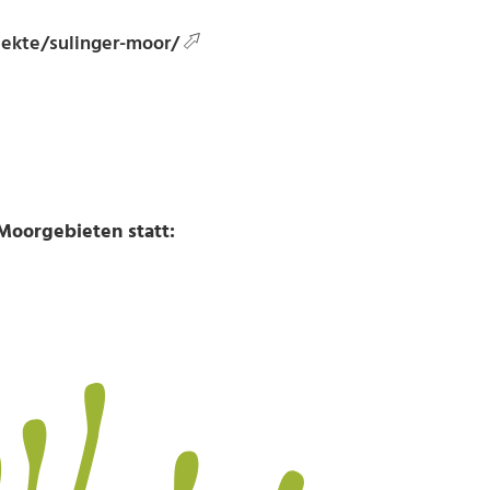
ekte/sulinger-moor/
 Moorgebieten statt: