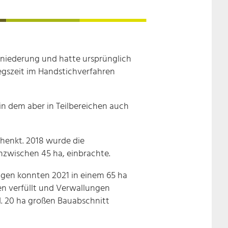
rniederung und hatte ursprünglich
iegszeit im Handstichverfahren
 in dem aber in Teilbereichen auch
henkt. 2018 wurde die
inzwischen 45 ha, einbrachte.
gen konnten 2021 in einem 65 ha
 verfüllt und Verwallungen
. 20 ha großen Bauabschnitt