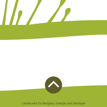
Landesamt für Bergbau, Energie und Geologie