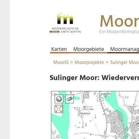
Moor
Ein Moorinformati
Karten
Moorgebiete
Moormanag
MoorIS
Moorprojekte
Sulinger Moo
Sulinger Moor:
Wiederver