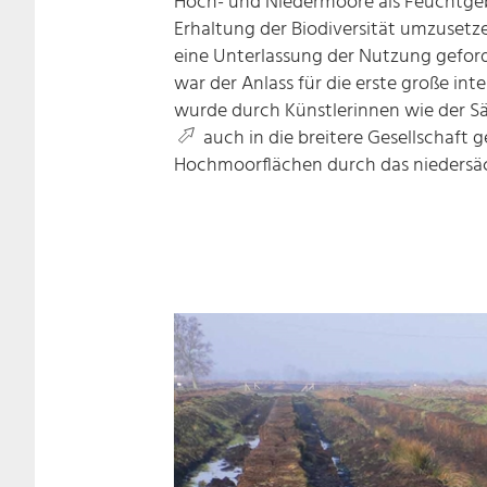
Hoch- und Niedermoore als Feuchtgeb
Erhaltung der Biodiversität umzusetz
eine Unterlassung der Nutzung geford
war der Anlass für die erste große i
wurde durch Künstlerinnen wie der Sä
auch in die breitere Gesellschaft 
Hochmoorflächen durch das nieders