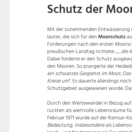
Schutz der Moo
Mit der zunehmenden Entwässerung un
lauter, die sich für den
Moorschutz
au
Forderungen nach den ersten Moorschu
preußischen Landtag richtete: „…
die 
Dabei forderte er den Schutz ausgew
den Mooren. So prangerte der Heidedi
ein schwarzes Gespenst im Moor; Das 
Kreise um
“. Es dauerte allerdings noc
Schutzgebiet ausgewiesen wurde. Das
Durch den Wertewandel in Bezug auf 
rückten als wertvolle Lebensräume fü
Februar 1971 wurde auf der Ramsar-Ko
Bedeutung, insbesondere als Lebens