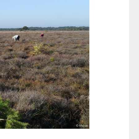
© Matras