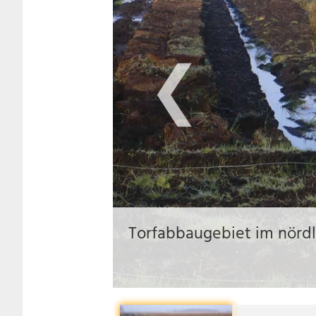
❮
Torfabbaugebiet im nördl