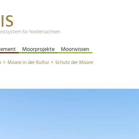
IS
onssystem für Niedersachsen
ement
Moorprojekte
Moorwissen
n
Moore in der Kultur
Schutz der Moore