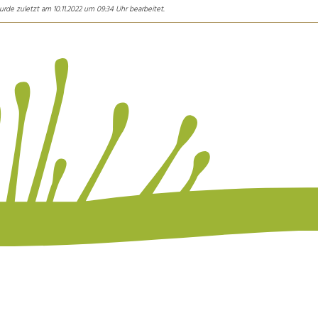
urde zuletzt am 10.11.2022 um 09:34 Uhr bearbeitet.