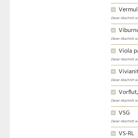
Vermu
Dieser Abschnitt w
Vibur
Dieser Abschnitt w
Viola p
Dieser Abschnitt w
Viviani
Dieser Abschnitt w
Vorflut
Dieser Abschnitt w
VSG
Dieser Abschnitt w
VS-RL