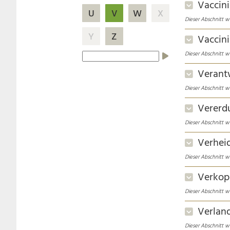
Vaccin
U
V
W
X
Dieser Abschnitt w
Y
Z
Vaccini
Dieser Abschnitt w
Verant
Dieser Abschnitt w
Vererd
Dieser Abschnitt w
Verhei
Dieser Abschnitt w
Verkop
Dieser Abschnitt w
Verlan
Dieser Abschnitt w