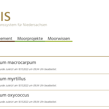
IS
onssystem für Niedersachsen
ement
Moorprojekte
Moorwissen
ium macrocarpum
urde zuletzt am 10.11.2022 um 09:34 Uhr bearbeitet.
um myrtillus
urde zuletzt am 10.11.2022 um 09:34 Uhr bearbeitet.
ium oxycoccus
urde zuletzt am 10.11.2022 um 09:34 Uhr bearbeitet.