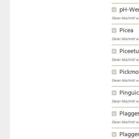
pH-We
Dieser Abschnitt wu
Picea
Dieser Abschnitt wu
Piceet
Dieser Abschnitt wu
Pickmo
Dieser Abschnitt wu
Pinguic
Dieser Abschnitt wu
Plagge
Dieser Abschnitt wu
Plagge