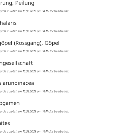
rung, Peilung
rde zuletzt am 16.03.2023 um 14:11 Uhr bearbeitet.
halaris
rde zuletzt am 16.03.2023 um 14:11 Uhr bearbeitet.
göpel (Rossgang), Göpel
rde zuletzt am 16.03.2023 um 14:11 Uhr bearbeitet.
ngesellschaft
rde zuletzt am 16.03.2023 um 14:11 Uhr bearbeitet.
s arundinacea
rde zuletzt am 16.03.2023 um 14:11 Uhr bearbeitet.
rogamen
rde zuletzt am 16.03.2023 um 14:11 Uhr bearbeitet.
ites
rde zuletzt am 16.03.2023 um 14:11 Uhr bearbeitet.