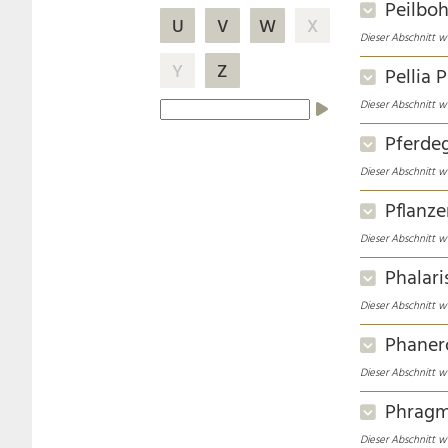
Peilboh
U
V
W
X
Dieser Abschnitt wu
Y
Z
Pellia P
Dieser Abschnitt wu
Pferde
Dieser Abschnitt wu
Pflanze
Dieser Abschnitt wu
Phalari
Dieser Abschnitt wu
Phane
Dieser Abschnitt wu
Phragm
Dieser Abschnitt wu