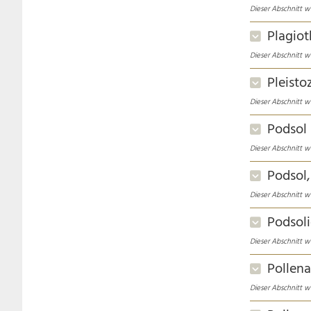
Dieser Abschnitt wu
Plagio
Dieser Abschnitt wu
Pleisto
Dieser Abschnitt wu
Podsol
Dieser Abschnitt wu
Podsol,
Dieser Abschnitt wu
Podsol
Dieser Abschnitt wu
Pollena
Dieser Abschnitt wu