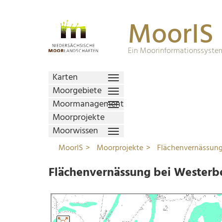
MoorIS
Ein Moorinformationssystem
Karten
Moorgebiete
Moormanagement
Moorprojekte
Moorwissen
MoorIS
Moorprojekte
Flächenvernässung
Flächenvernässung bei Westerb