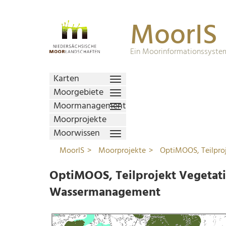
MoorIS
Ein Moorinformationssystem
Karten
Moorgebiete
Moormanagement
Moorprojekte
Moorwissen
MoorIS
Moorprojekte
OptiMOOS, Teilpr
OptiMOOS, Teilprojekt Vegetat
Wassermanagement