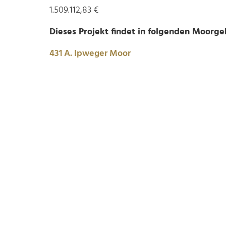
1.509.112,83 €
Dieses Projekt findet in folgenden Moorgeb
431 A. Ipweger Moor