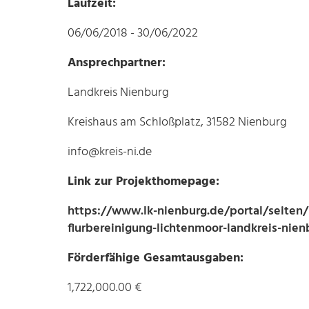
Laufzeit:
06/06/2018 - 30/06/2022
Ansprechpartner:
Landkreis Nienburg
Kreishaus am Schloßplatz, 31582 Nienburg
info@kreis-ni.de
Link zur Projekthomepage:
https://www.lk-nienburg.de/portal/seiten/p
flurbereinigung-lichtenmoor-landkreis-nie
Förderfähige Gesamtausgaben:
1,722,000.00 €