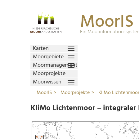
MoorIS
Ein Moorinformationssystem
Karten
Moorgebiete
Moormanagement
Moorprojekte
Moorwissen
MoorIS
Moorprojekte
KliMo Lichtenmoor 
KliMo Lichtenmoor – integraler 