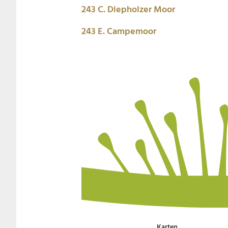
243 C. Diepholzer Moor
243 E. Campemoor
Karten