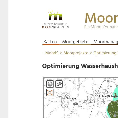
Moor
Ein Moorinformati
Karten
Moorgebiete
Moormanag
MoorIS
Moorprojekte
Optimierung 
Optimierung Wasserhaush