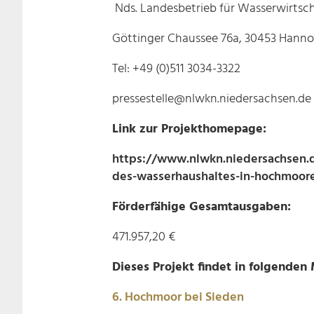
Nds. Landesbetrieb für Wasserwirtsch
Göttinger Chaussee 76a, 30453 Hanno
Tel: +49 (0)511 3034-3322
pressestelle@nlwkn.niedersachsen.de
Link zur Projekthomepage:
https://www.nlwkn.niedersachsen.
des-wasserhaushaltes-in-hochmoor
Förderfähige Gesamtausgaben:
471.957,20 €
Dieses Projekt findet in folgenden
6. Hochmoor bei Sieden