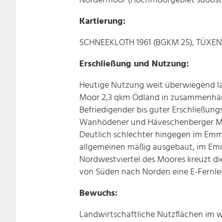
Nordermoor (Hochmoorgebiet südöstlic
Kartierung:
SCHNEEKLOTH 1961 (BGKM 25), TÜXEN 
Erschließung und Nutzung:
Heutige Nutzung weit überwiegend lan
Moor 2,3 qkm Ödland in zusammenhänge
Befriedigender bis guter Erschließu
Wanhödener und Häveschenberger Moor 
Deutlich schlechter hingegen im Em
allgemeinen mäßig ausgebaut, im Emm
Nordwestviertel des Moores kreuzt die
von Süden nach Norden eine E-Fernle
Bewuchs:
Landwirtschaftliche Nutzflächen im w