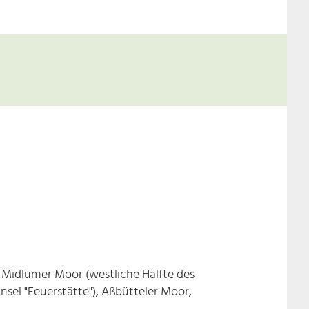
Midlumer Moor (westliche Hälfte des
sel "Feuerstätte"), Aßbütteler Moor,