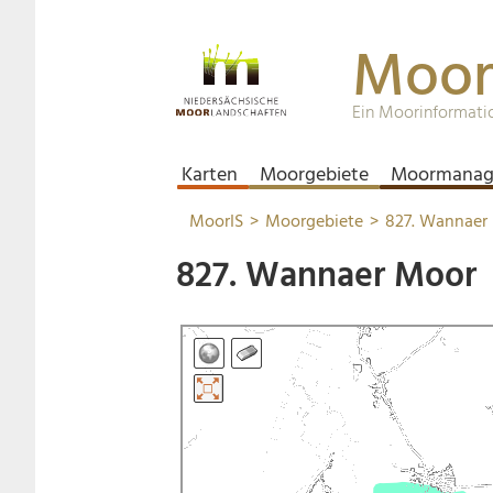
Moor
Ein Moorinformati
Karten
Moorgebiete
Moormanag
MoorIS
Moorgebiete
827. Wannaer
827. Wannaer Moor