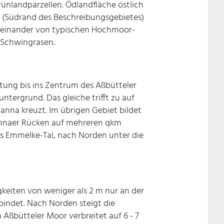
rünlandparzellen. Ödlandfläche östlich
 (Südrand des Beschreibungsgebietes)
beneinander von typischen Hochmoor-
-Schwingrasen.
tung bis ins Zentrum des Aßbütteler
untergrund. Das gleiche trifft zu auf
anna kreuzt. Im übrigen Gebiet bildet
nnaer Rücken auf mehreren qkm
ins Emmelke-Tal, nach Norden unter die
eiten von weniger als 2 m nur an der
bindet. Nach Norden steigt die
 Aßbütteler Moor verbreitet auf 6 - 7