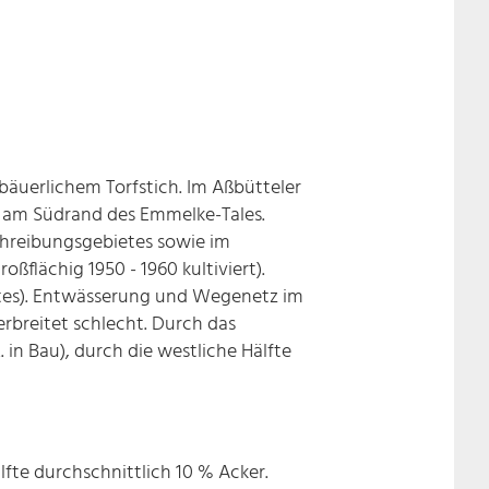
bäuerlichem Torfstich. Im Aßbütteler
m am Südrand des Emmelke-Tales.
chreibungsgebietes sowie im
lächig 1950 - 1960 kultiviert).
tes). Entwässerung und Wegenetz im
breitet schlecht. Durch das
in Bau), durch die westliche Hälfte
fte durchschnittlich 10 % Acker.