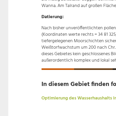
Wanna. Am Talrand auf großen Flächen
Datierung:
Nach bisher unveröffentlichten polle
(Koordinaten­ werte rechts = 34 81 3
tiefergelegenen Moorschichten sicher
Weißtorfwachstum um 200 nach Chr. Di
dieses Gebietes kein geschlossenes Bi
außerordentlich komplex und lokal seh
In diesem Gebiet finden fo
Optimierung des Wasserhaushalts i