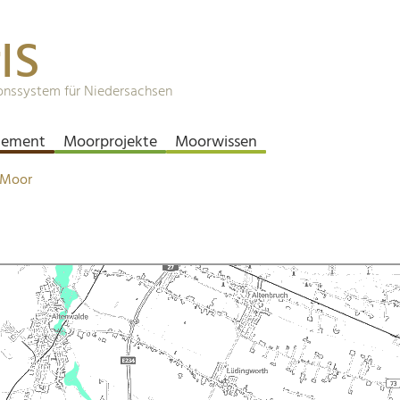
IS
onssystem für Niedersachsen
ement
Moorprojekte
Moorwissen
 Moor