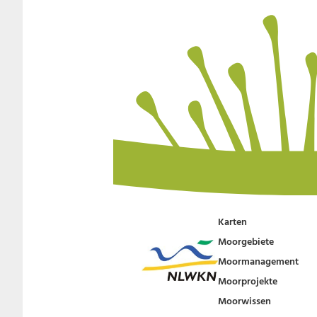
Karten
Moorgebiete
Moormanagement
Moorprojekte
Moorwissen