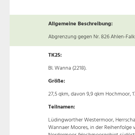
Allgemeine Beschreibung:
Abgrenzung gegen Nr. 826 Ahlen-Fal
TK25:
Bl. Wanna (2218).
Größe:
27,5 qkm, davon 9,9 qkm Hochmoor, 1
Teilnamen:
Lüdingworther Westermoor, Herrscha
Wannaer Moores, in der Reihenfolge v