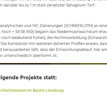
 darüber bis zu 1 m stark zersetzter Sphagnum-Torf.
nanalytischen und 14C-Datierungen (SCHNEEKLOTH) an einem
25, hoch = 59 58 950) begann das Niedermoorwachstum etwa
 noch bedeutend früher), die Hochmoorbildung (Schwarztor
e Korrelation mit weiteren datierten Profilen erwies, dass
ld herausarbeiten läßt, dass der Entwicklungsablauf, hier 
r unterschiedlich überformt ist.
lgende Projekte statt:
n Hochmooren im Bezirk Lüneburg