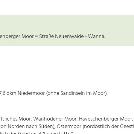
kenberger Moor = Straße Neuenwalde - Wanna.
7,6 qkm Niedermoor (ohne Sandinseln im Moor).
ftliches Moor, Wanhödener Moor, Häveschenberger Moor, 
on Norden nach Süden), Ostermoor (nordöstlich der Geestin