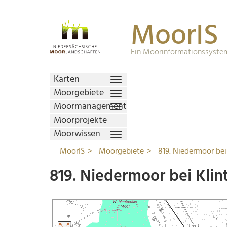
MoorIS
Ein Moorinformationssystem
Karten
Moorgebiete
Moormanagement
Moorprojekte
Moorwissen
MoorIS
Moorgebiete
819. Niedermoor bei
819. Niedermoor bei Klin